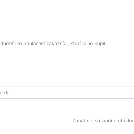
tiť len prihlásení zákazníci, ktorí si ho kúpili.
Zatiaľ nie sú žiadne otázky