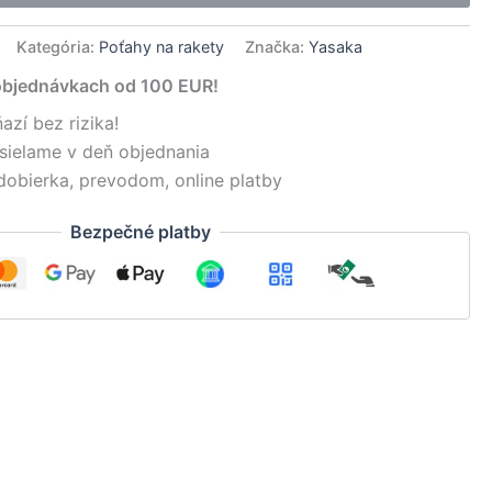
Kategória:
Poťahy na rakety
Značka:
Yasaka
objednávkach od 100 EUR!
azí bez rizika!
sielame v deň objednania
dobierka, prevodom, online platby
Bezpečné platby