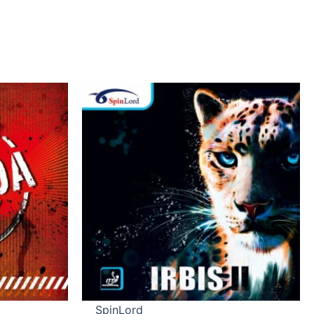
SpinLord