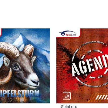
SpinLord