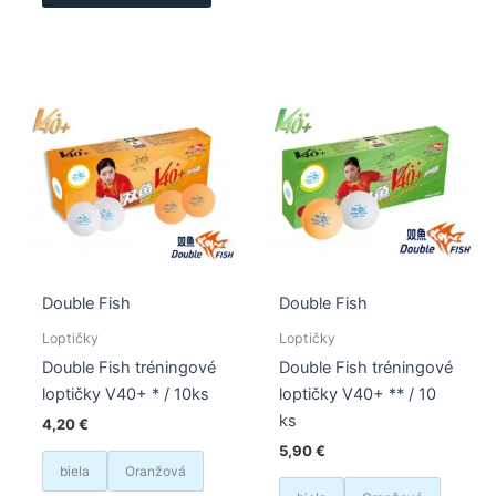
Double Fish
Double Fish
Loptičky
Loptičky
Double Fish tréningové
Double Fish tréningové
loptičky V40+ * / 10ks
loptičky V40+ ** / 10
ks
4,20
€
5,90
€
biela
Oranžová