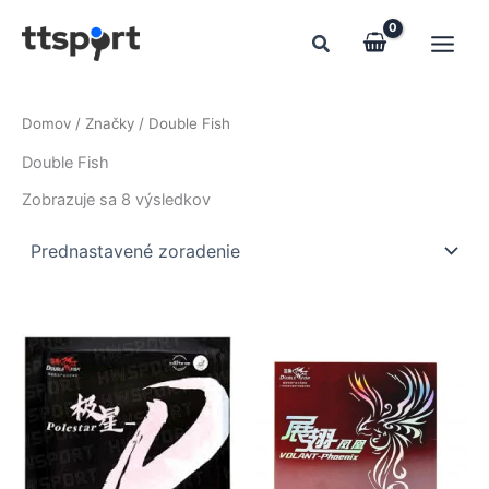
Preskočiť
na
obsah
Domov
/ Značky / Double Fish
Double Fish
Zobrazuje sa 8 výsledkov