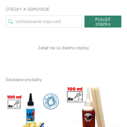
OTÁZKY A ODPOVEDE
Položiť
otázku
Zatiaľ nie sú žiadne otázky
Súvisiace produkty