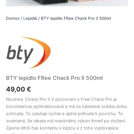
Domov
/
Lepidlá
/ BTY lepidlo FRee Chack Pro II 500ml
BTY lepidlo FRee Chack Pro II 500ml
49,00
€
Novinka. Chack Pro II V porovnaní s Free Chack Pro je
konzistencia optimalizovaná a má za následok kratšiu dobu
schnutia. To zaisťuje rýchle a úplné priľnutie k povrchu. To
znamená, že raketa má maximálny výkon ihneď po zložení.
Zjavne dlhší čas kontaktu s loptou a z toho vyplývajúca