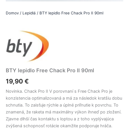
Domov
/
Lepidlá
/ BTY lepidlo Free Chack Pro II 90ml
BTY lepidlo Free Chack Pro II 90ml
19,90
€
Novinka. Chack Pro II V porovnaní s Free Chack Pro je
konzistencia optimalizovaná a má za následok kratšiu dobu
schnutia. To zaisťuje rýchle a úplné priľnutie k povrchu. To
znamená, že raketa má maximálny výkon ihneď po zložení.
Zjavne dlhší čas kontaktu s loptou a z toho vyplývajúca
zvýšená schopnosť rotácie okamžite podporuje hráča.