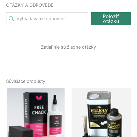
OTÁZKY A ODPOVEDE
Položiť
otázku
Zatiaľ nie sú žiadne otázky
Súvisiace produkty