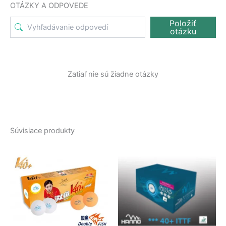
OTÁZKY A ODPOVEDE
Položiť
otázku
Zatiaľ nie sú žiadne otázky
Súvisiace produkty