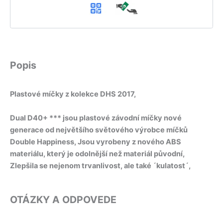
Popis
Plastové míčky z kolekce DHS 2017,
Dual D40+ *** jsou plastové závodní míčky nové
generace od největšího světového výrobce míčků
Double Happiness, Jsou vyrobeny z nového ABS
materiálu, který je odolnější než materiál původní,
Zlepšila se nejenom trvanlivost, ale také ´kulatost´,
OTÁZKY A ODPOVEDE