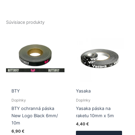
Súvisiace produkty
BTY
Yasaka
Doplnky
Doplnky
BTY ochranná páska
Yasaka páska na
New Logo Black 6mm/
raketu 10mm x 5m
10m
4,40
€
6,90
€