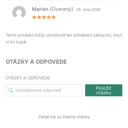
Marian
(Overený)
25. júna 2026
Hodnoteni
e
5
z 5
Tento produkt môžu ohodnotiť len prihlásení zákazníci, ktorí
si ho kúpili.
OTÁZKY A ODPOVEDE
OTÁZKY A ODPOVEDE
Položiť
otázku
Zatiaľ nie sú žiadne otázky