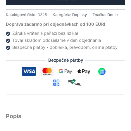
Gluing
sheet
Katalógové číslo:
D328
Kategória:
Doplnky
Značka:
Donic
Doprava zadarmo pri objednávkach od 100 EUR!
Záruka vrátenia peňazí bez rizika!
Tovar skladom odosielame v deň objednania
Bezpečné platby - dobierka, prevodom, online platby
Bezpečné platby
Popis