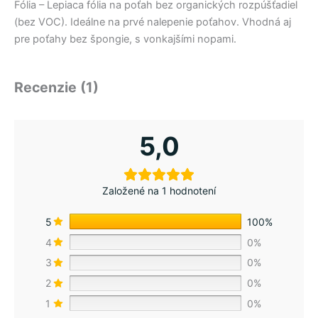
Fólia – Lepiaca fólia na poťah bez organických rozpúšťadiel
(bez VOC). Ideálne na prvé nalepenie poťahov. Vhodná aj
pre poťahy bez špongie, s vonkajšími nopami.
Recenzie (1)
5,0
Založené na 1 hodnotení
5
100%
4
0%
3
0%
2
0%
1
0%