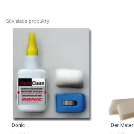
Súvisiace produkty
Donic
Der Materi