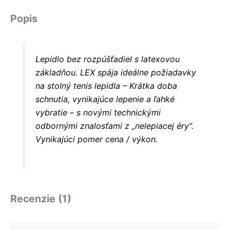
Popis
Lepidlo bez rozpúšťadiel s latexovou
základňou. LEX spája ideálne požiadavky
na stolný tenis lepidla – Krátka doba
schnutia, vynikajúce lepenie a ľahké
vybratie – s novými technickými
odbornými znalosťami z „nelepiacej éry“.
Vynikajúci pomer cena / výkon.
Recenzie (1)