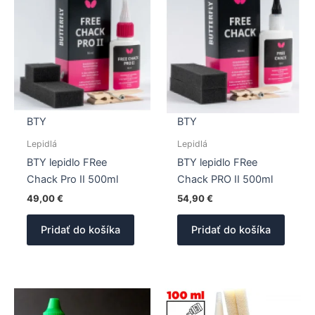
BTY
BTY
Lepidlá
Lepidlá
BTY lepidlo FRee
BTY lepidlo FRee
Chack Pro II 500ml
Chack PRO II 500ml
49,00
€
54,90
€
Pridať do košíka
Pridať do košíka