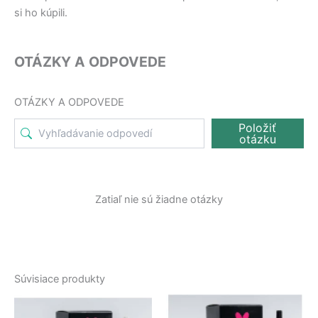
si ho kúpili.
OTÁZKY A ODPOVEDE
OTÁZKY A ODPOVEDE
Položiť
otázku
Zatiaľ nie sú žiadne otázky
Súvisiace produkty